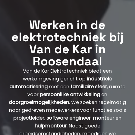
Werken in de
elektrotechniek bij
Van de Kar in
Roosendaal
Van de Kar Elektrotechniek biedt een
werkomgeving gericht op
industriële
automatisering
met een
familiaire sfeer
, ruimte
voor
persoonlijke ontwikkeling
en
doorgroeimogelijkheden
. We zoeken regelmatig
naar gedreven medewerkers voor functies zoals
projectleider
,
software engineer
,
monteur
en
hulpmonteur
. Naast goede
arbeidsomstandigheden, moedigen we