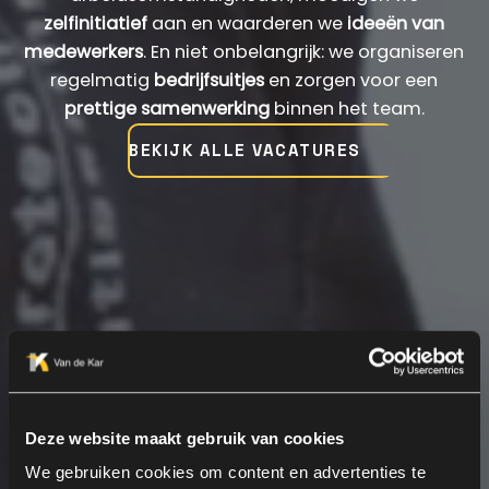
zelfinitiatief
aan en waarderen we
ideeën van
medewerkers
. En niet onbelangrijk: we organiseren
regelmatig
bedrijfsuitjes
en zorgen voor een
prettige samenwerking
binnen het team.
BEKIJK ALLE VACATURES
Deze website maakt gebruik van cookies
We gebruiken cookies om content en advertenties te