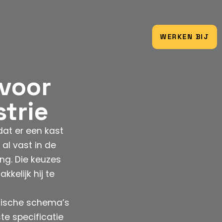
WERKEN BIJ
voor
trie
dat er een kast
al vast in de
ng. Die keuzes
kelijk hij te
nische schema’s
e specificatie