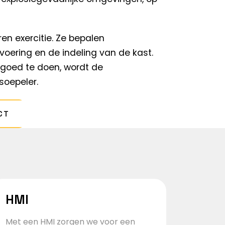
en exercitie. Ze bepalen
oering en de indeling van de kast.
 goed te doen, wordt de
soepeler.
CT
HMI
Met een HMI zorgen we voor een