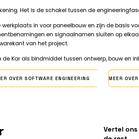
ening. Het is de schakel tussen de engineeringfase
 werkplaats in voor
paneelbouw
en zijn de basis v
entbenamingen en signaalnamen sluiten op elkaar 
warekant van het project.
n de Kar als bindmiddel tussen ontwerp, bouw en in
ER OVER SOFTWARE ENGINEERING
MEER OVER
r
Vertel ons
de rest