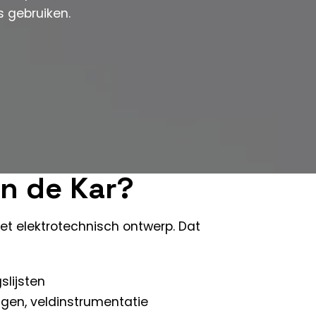
 gebruiken.
an de Kar?
et elektrotechnisch ontwerp. Dat
slijsten
ngen, veldinstrumentatie