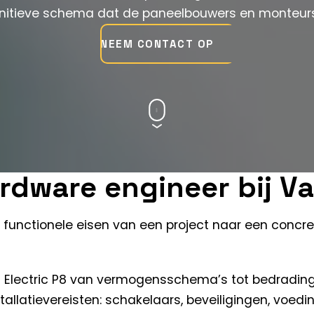
finitieve schema dat de paneelbouwers en monteurs
NEEM CONTACT OP
rdware engineer bij V
functionele eisen van een project naar een concre
N Electric P8 van vermogensschema’s tot bedrading
tallatievereisten: schakelaars, beveiligingen, voedi