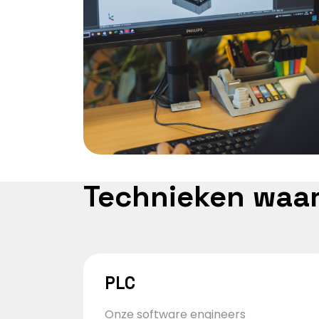
Technieken waa
PLC
Onze software engineers