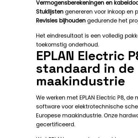
Vermogensberekeningen en kabeldo
Stuklijsten
genereren voor inkoop en
Revisies bijhouden
gedurende het proj
Het eindresultaat is een volledig pak
toekomstig onderhoud.
EPLAN Electric P
standaard in de
maakindustrie
We werken met EPLAN Electric P8, de 
software voor elektrotechnische sch
Europese maakindustrie. Onze hardwa
gecertificeerd.