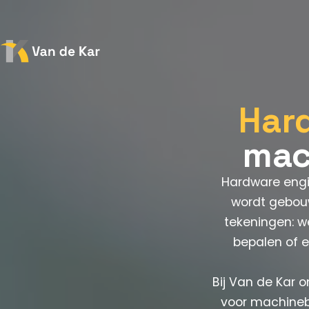
Har
mac
Hardware engin
wordt gebouw
tekeningen: w
bepalen of e
Bij Van de Kar 
voor machinebo