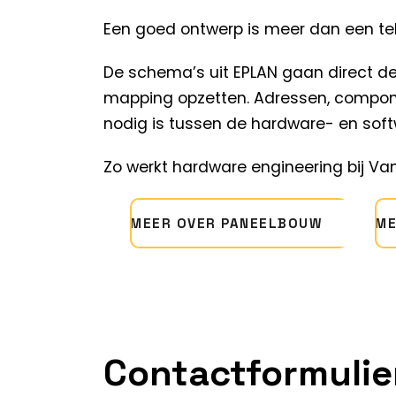
Een goed ontwerp is meer dan een tek
De schema’s uit EPLAN gaan direct de
mapping opzetten. Adressen, compon
nodig is tussen de hardware- en soft
Zo werkt hardware engineering bij Va
MEER OVER PANEELBOUW
ME
Contactformulie