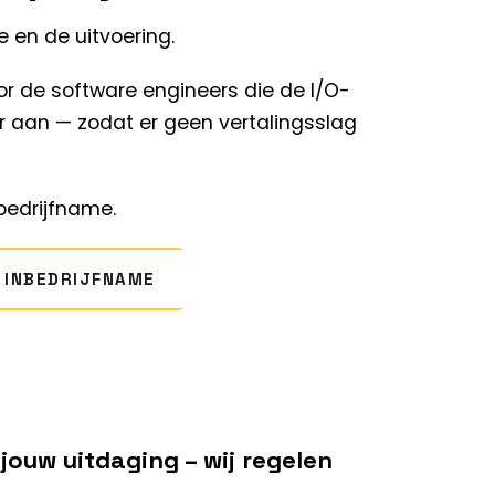
 en de uitvoering.
oor de
software engineers
die de I/O-
aan — zodat er geen vertalingsslag
bedrijfname.
 INBEDRIJFNAME
 jouw uitdaging – wij regelen