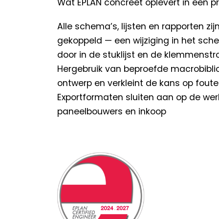
Wat EPLAN concreet oplevert in een pr
Alle schema’s, lijsten en rapporten zij
gekoppeld — een wijziging in het sc
door in de stuklijst en de klemmenstr
Hergebruik van beproefde macrobiblio
ontwerp en verkleint de kans op fout
Exportformaten sluiten aan op de wer
paneelbouwers en inkoop